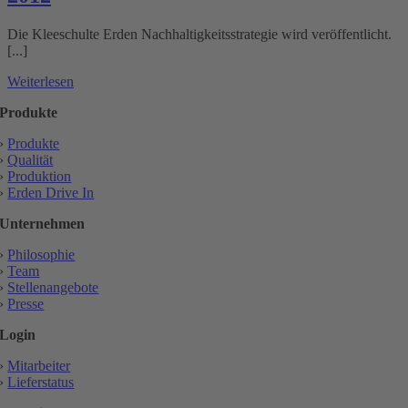
Die Kleeschulte Erden Nachhaltigkeitsstrategie wird veröffentlicht.
[...]
Weiterlesen
Produkte
›
Produkte
›
Qualität
›
Produktion
›
Erden Drive In
Unternehmen
›
Philosophie
›
Team
›
Stellenangebote
›
Presse
Login
›
Mitarbeiter
›
Lieferstatus