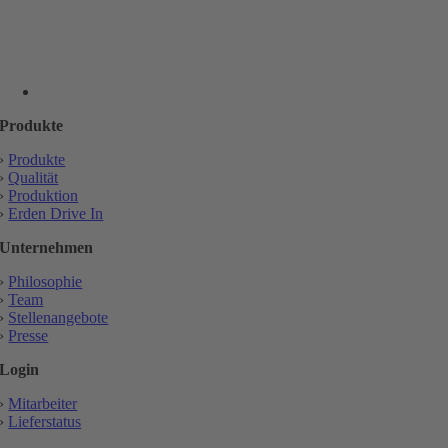
Produkte
›
Produkte
›
Qualität
›
Produktion
›
Erden Drive In
Unternehmen
›
Philosophie
›
Team
›
Stellenangebote
›
Presse
Login
›
Mitarbeiter
›
Lieferstatus